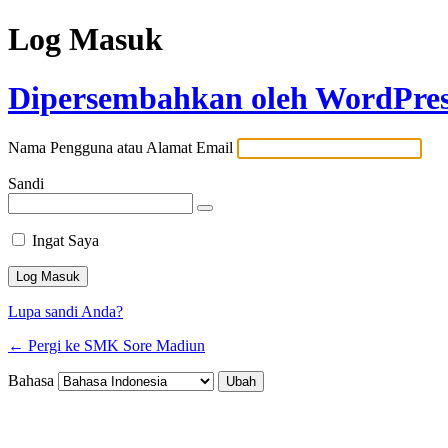
Log Masuk
Dipersembahkan oleh WordPre
Nama Pengguna atau Alamat Email
Sandi
Ingat Saya
Lupa sandi Anda?
← Pergi ke SMK Sore Madiun
Bahasa